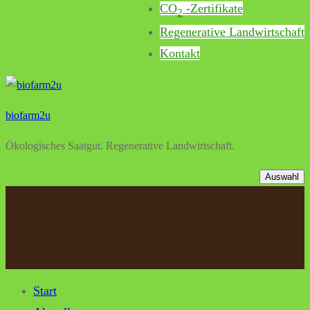
CO
-Zertifikate
2
Regenerative Landwirtschaft
Kontakt
biofarm2u
Ökologisches Saatgut. Regenerative Landwirtschaft.
Auswahl
Start