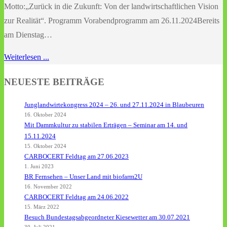
Motto:„Zurück in die Zukunft: Von der landwirtschaftlichen Vision
zur Realität“. Programm Vorabendprogramm am 26.11.2024Bereits
am Dienstag…
Weiterlesen ...
NEUESTE BEITRÄGE
Junglandwirtekongress 2024 – 26. und 27.11.2024 in Blaubeuren
16. Oktober 2024
Mit Dammkultur zu stabilen Erträgen – Seminar am 14. und
15.11.2024
15. Oktober 2024
CARBOCERT Feldtag am 27.06.2023
1. Juni 2023
BR Fernsehen – Unser Land mit biofarm2U
16. November 2022
CARBOCERT Feldtag am 24.06.2022
15. März 2022
Besuch Bundestagsabgeordneter Kiesewetter am 30.07.2021